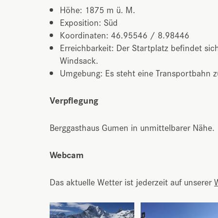
Höhe: 1875 m ü. M.
Exposition: Süd
Koordinaten: 46.95546 / 8.98446
Erreichbarkeit: Der Startplatz befindet si
Windsack.
Umgebung: Es steht eine Transportbahn 
Verpflegung
Berggasthaus Gumen in unmittelbarer Nähe.
Webcam
Das aktuelle Wetter ist jederzeit auf unserer