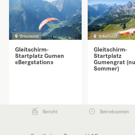
Braunwald
Braunwald
Gleitschirm-
Gleitschirm-
Startplatz Gumen
Startplatz
«Bergstation»
Gumengrat (nu
Sommer)
Bericht
Betriebszeiten