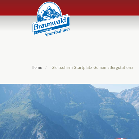
Gleitschirm-Startplatz Gumen «Bergstation»
Home