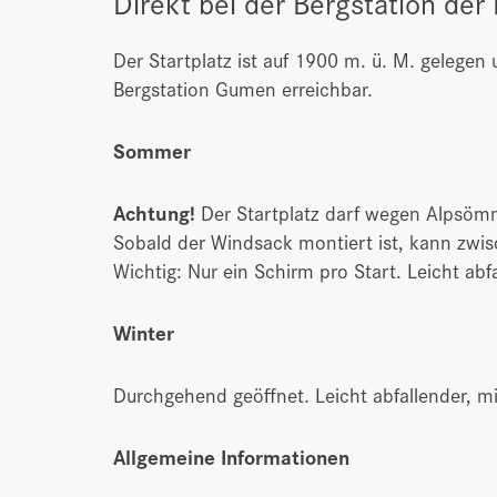
Direkt bei der Bergstation d
Der Startplatz ist auf 1900 m. ü. M. gelege
Bergstation Gumen erreichbar.
Sommer
Achtung!
Der Startplatz darf wegen Alpsömm
Sobald der Windsack montiert ist, kann zwi
Wichtig: Nur ein Schirm pro Start. Leicht abf
Winter
Durchgehend geöffnet. Leicht abfallender, mit
Allgemeine Informationen