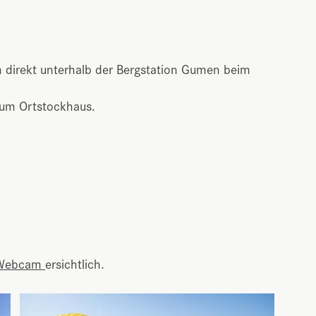
ch direkt unterhalb der Bergstation Gumen beim
zum Ortstockhaus.
Webcam
ersichtlich.