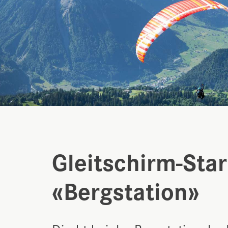
Gleitschirm-Sta
«Bergstation»