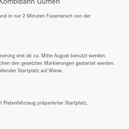
er Kombibahn Gumen
n und in nur 2 Minuten Fussmarsch von der
erung erst ab ca. Mitte August benutzt werden.
schen den gesetzten Markierungen gestartet werden.
allender Startplatz auf Wiese.
 Pistenfahrzeug präparierter Startplatz.