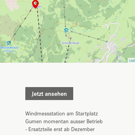
Leaf
Jetzt ansehen
Windmessstation am Startplatz
Gumen momentan ausser Betrieb
- Ersatzteile erst ab Dezember