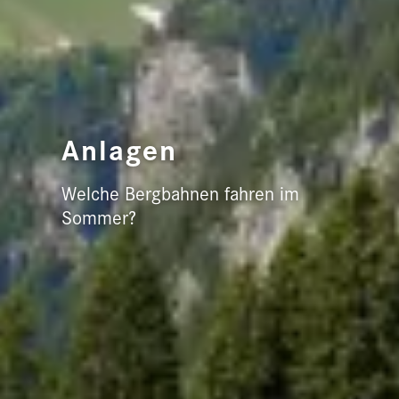
Anlagen
Welche Bergbahnen fahren im
Sommer?