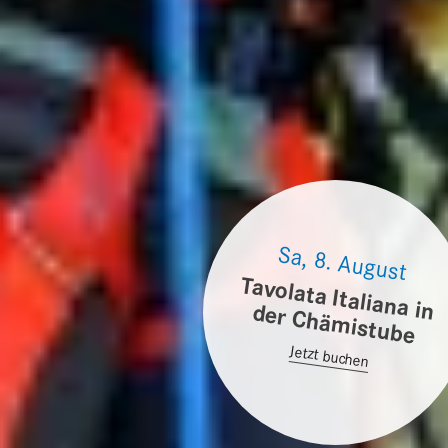
Sa, 8. August
Tavolata Italiana in der Chäm
istube
Jetzt buchen