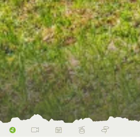
Angebote
Home