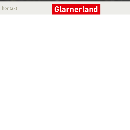
Kontakt
e.
Betriebszeiten Winter