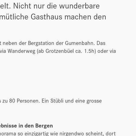
elt. Nicht nur die wunderbare
emütliche Gasthaus machen den
kt neben der Bergstation der Gumenbahn. Das
 via Wanderweg (ab Grotzenbüel ca. 1.5h) oder via
s zu 80 Personen. Ein Stübli und eine grosse
ebnisse in den Bergen
norama so einzigartig wie nirgendwo scheint, dort