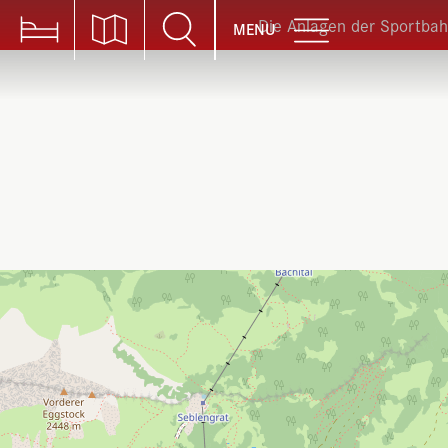
Die Anlagen der Sportbahnen Braunwald
MENU