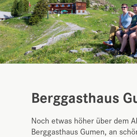
Berggasthaus G
Noch etwas höher über dem All
Berggasthaus Gumen, an schöns