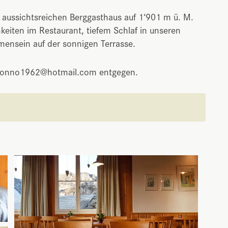
 aussichtsreichen Berggasthaus auf 1‘901 m ü. M.
keiten im Restaurant, tiefem Schlaf in unseren
ensein auf der sonnigen Terrasse.
 bonno1962@hotmail.com entgegen.