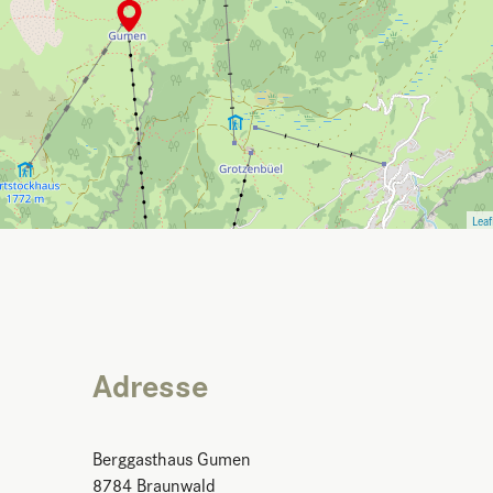
Leaf
Adresse
Berggasthaus Gumen
8784
Braunwald