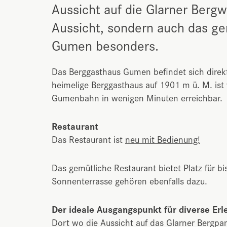
Aussicht auf die Glarner Bergw
Aussicht, sondern auch das g
Gumen besonders.
Das Berggasthaus Gumen befindet sich dire
heimelige Berggasthaus auf 1901 m ü. M. ist
Gumenbahn in wenigen Minuten erreichbar.
Restaurant
Das Restaurant ist
neu mit Bedienung!
Das gemütliche Restaurant bietet Platz für bi
Sonnenterrasse gehören ebenfalls dazu.
Der ideale Ausgangspunkt für diverse Erl
Dort wo die Aussicht auf das Glarner Bergpa