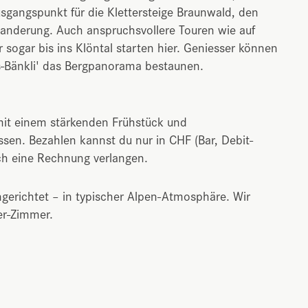
gangspunkt für die Klettersteige Braunwald, den
anderung. Auch anspruchsvollere Touren wie auf
r sogar bis ins Klöntal starten hier. Geniesser können
-Bänkli' das Bergpanorama bestaunen.
mit einem stärkenden Frühstück und
en. Bezahlen kannst du nur in CHF (Bar, Debit-
ch eine Rechnung verlangen.
gerichtet – in typischer Alpen-Atmosphäre. Wir
er-Zimmer.