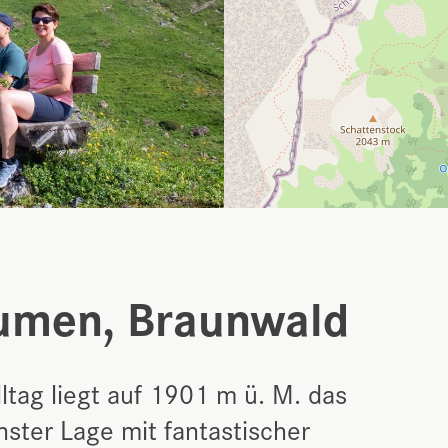
umen, Braunwald
tag liegt auf 1901 m ü. M. das
ter Lage mit fantastischer