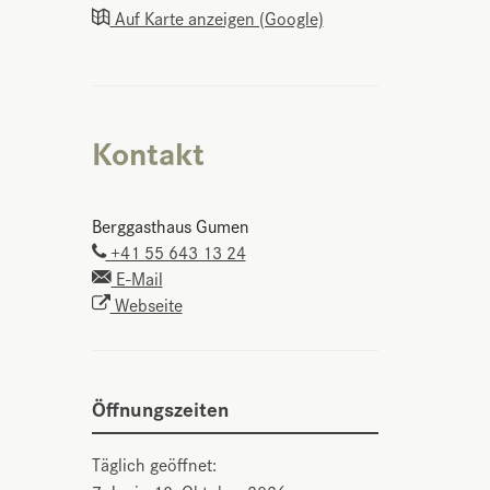
Auf Karte anzeigen (Google)
Kontakt
Berggasthaus Gumen
+41 55 643 13 24
E-Mail
Webseite
Öffnungszeiten
Täglich geöffnet: