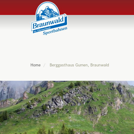
Berggasthaus Gumen, Braunwald
Home