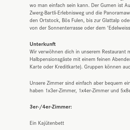
wo man einfach sein kann. Der Gumen ist Aus
Zwerg-Bartli-Erlebnisweg und die Panoramaw
den Ortstock, Bös Fulen, bis zur Glattalp ode
von der Sonnenterrasse oder dem 'Edelweiss
Unterkunft
Wir verwöhnen dich in unserem Restaurant 
Halbpensionsgäste mit einem feinen Abendess
Karte oder Kreditkarte). Gruppen können au
Unsere Zimmer sind einfach aber bequem ein
haben 1x3er-Zimmer, 1x4er-Zimmer und 5x8
3er-/4er-Zimmer:
Ein Kajütenbett