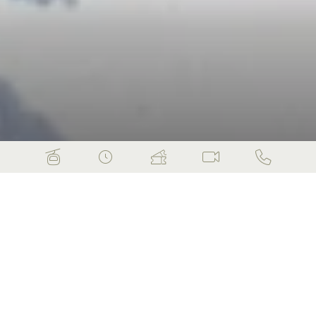
Wintererlebnisse
Wenn sich die Landschaft mit einer
glitzernden Schneedecke bedeckt und die
Luft mit einer klaren Kälte erfüllt ist,