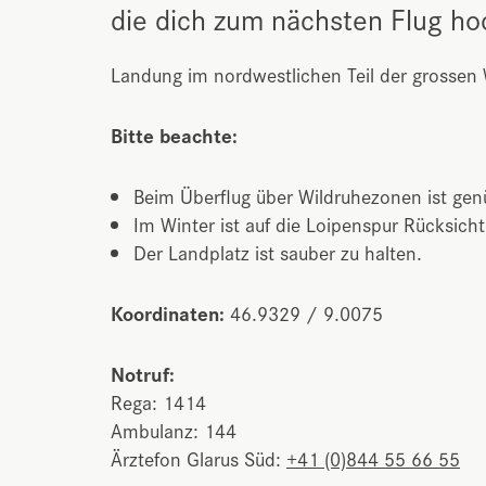
die dich zum nächsten Flug ho
Landung im nordwestlichen Teil der grossen Wi
Bitte beachte:
Beim Überflug über Wildruhezonen ist ge
Im Winter ist auf die Loipenspur Rücksic
Der Landplatz ist sauber zu halten.
Koordinaten:
46.9329 / 9.0075
Notruf:
Rega: 1414
Ambulanz: 144
Ärztefon Glarus Süd:
+41 (0)844 55 66 55