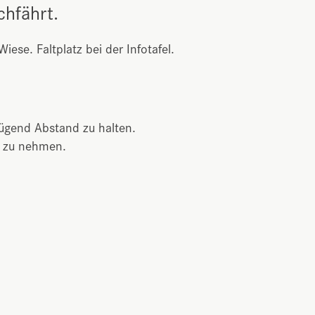
chfährt.
ese. Faltplatz bei der Infotafel.
nügend Abstand zu halten.
ht zu nehmen.