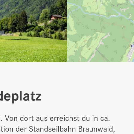
deplatz
i. Von dort aus erreichst du in ca.
tion der Standseilbahn Braunwald,