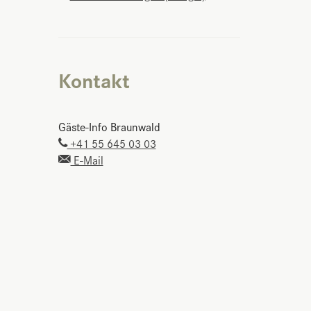
Kontakt
Gäste-Info Braunwald
+41 55 645 03 03
E-Mail