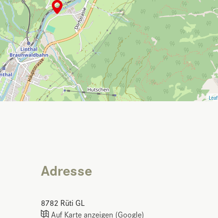
Leaf
Adresse
8782
Rüti GL
Auf Karte anzeigen (Google)