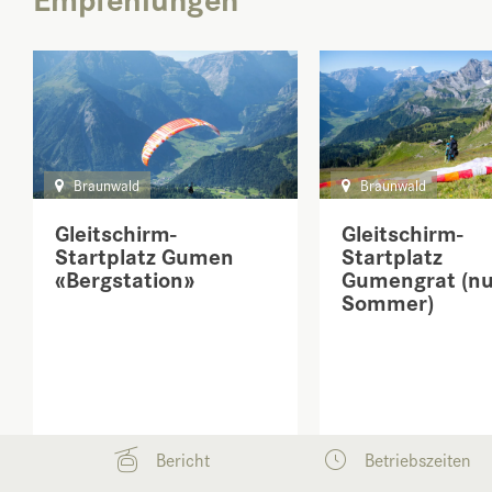
Braunwald
Braunwald
Gleitschirm-
Gleitschirm-
Startplatz Gumen
Startplatz
«Bergstation»
Gumengrat (nu
Sommer)
Bericht
Betriebszeiten