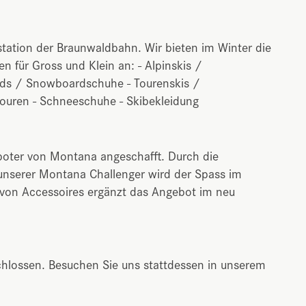
station der Braunwaldbahn. Wir bieten im Winter die
 für Gross und Klein an: - Alpinskis /
rds / Snowboardschuhe - Tourenskis /
touren - Schneeschuhe - Skibekleidung
oboter von Montana angeschafft. Durch die
unserer Montana Challenger wird der Spass im
 von Accessoires ergänzt das Angebot im neu
hlossen. Besuchen Sie uns stattdessen in unserem