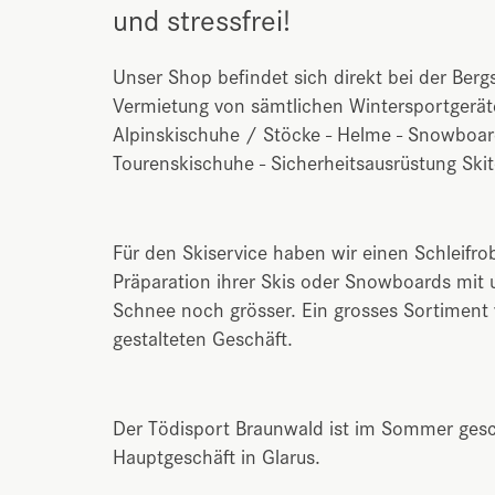
und stressfrei!
Unser Shop befindet sich direkt bei der Berg
Vermietung von sämtlichen Wintersportgeräten
Alpinskischuhe / Stöcke - Helme - Snowboa
Tourenskischuhe - Sicherheitsausrüstung Ski
Für den Skiservice haben wir einen Schleifr
Präparation ihrer Skis oder Snowboards mit 
Schnee noch grösser. Ein grosses Sortiment
gestalteten Geschäft.
Der Tödisport Braunwald ist im Sommer gesc
Hauptgeschäft in Glarus.