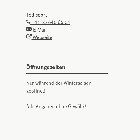
Tödisport
+41 55 640 65 31
E-Mail
Webseite
Öffnungszeiten
Nur während der Wintersaison
geöffnet!
Alle Angaben ohne Gewähr!