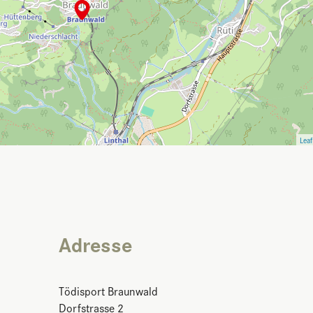
Leaf
Adresse
Tödisport Braunwald
Dorfstrasse 2