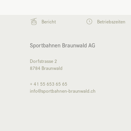
Bericht
Betriebszeiten
Sportbahnen Braunwald AG
Dorfstrasse 2
8784
Braunwald
+ 41 55 653 65 65
info@sportbahnen-braunwald.ch