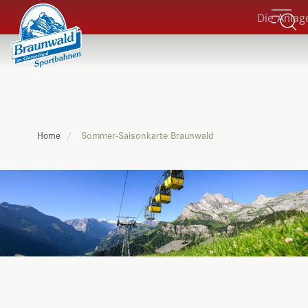
Die Anlagen
Sommer-Saisonkarte Braunwald
Home