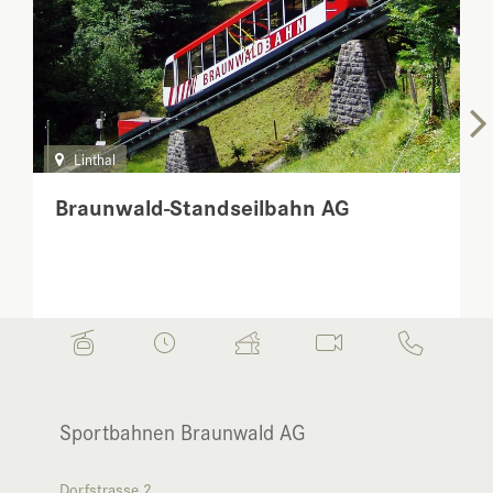
Linthal
Braunwald-Standseilbahn AG
Sportbahnen Braunwald AG
Dorfstrasse 2