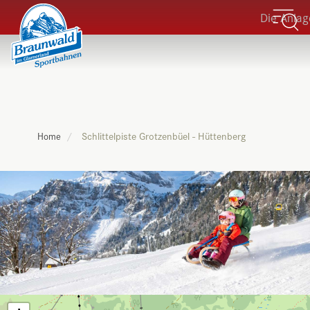
Die Anlagen
Schlittelpiste Grotzenbüel - Hüttenberg
Home