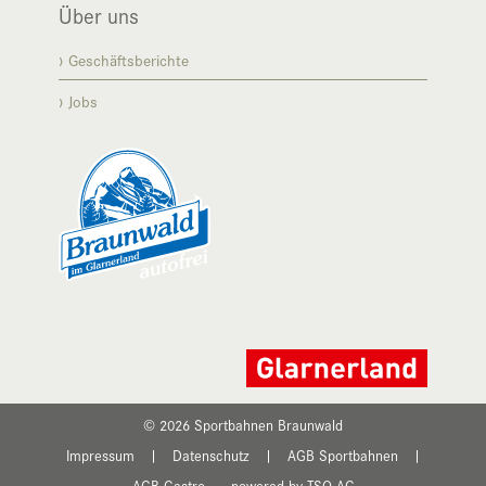
Über uns
Geschäftsberichte
Jobs
© 2026 Sportbahnen Braunwald
Impressum
|
Datenschutz
|
AGB Sportbahnen
|
AGB Gastro
powered by TSO AG