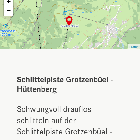
+
−
Leaflet
Schlittelpiste Grotzenbüel -
Hüttenberg
Schwungvoll drauflos
schlitteln auf der
Schlittelpiste Grotzenbüel -