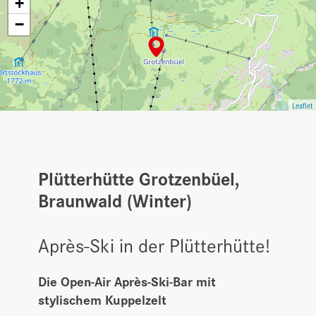
+
−
Leaflet
Plütterhütte Grotzenbüel,
Braunwald (Winter)
Après-Ski in der Plütterhütte!
Die Open-Air Après-Ski-Bar mit
stylischem Kuppelzelt