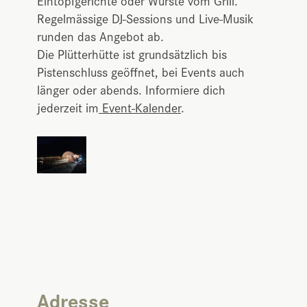
Eintopfgerichte oder Würste vom Grill.
Regelmässige DJ-Sessions und Live-Musik
runden das Angebot ab.
Die Plütterhütte ist grundsätzlich bis
Pistenschluss geöffnet, bei Events auch
länger oder abends. Informiere dich
jederzeit im
Event-Kalender
.
Adresse