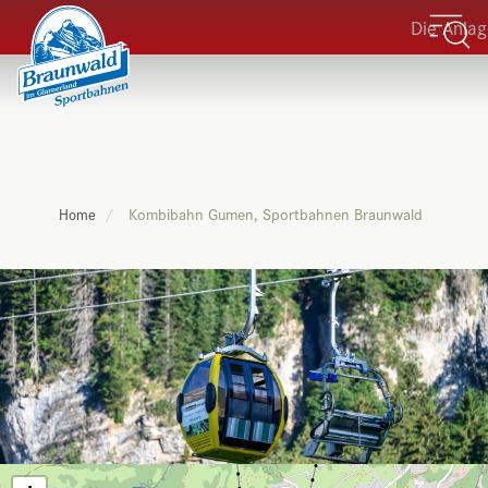
Die Anlagen
Kombibahn Gumen, Sportbahnen Braunwald
Home