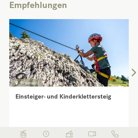
Empfehlungen
Braunwald
Einsteiger- und Kinderklettersteig