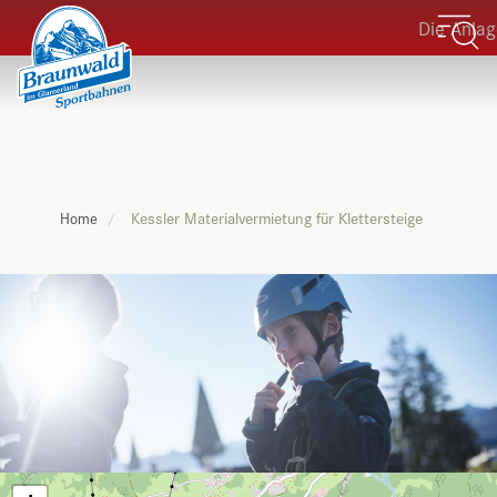
Die Anlagen
Kessler Materialvermietung für Klettersteige
Home