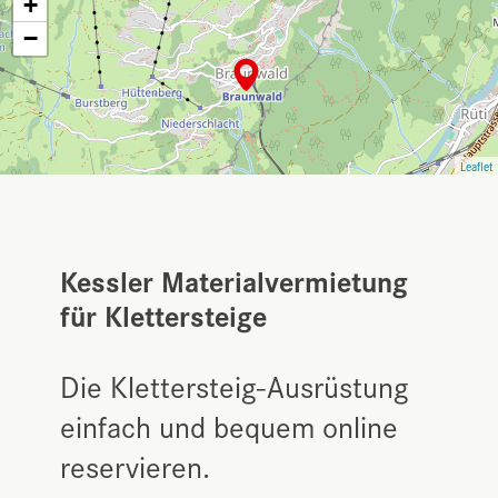
+
−
Leaflet
Kessler Materialvermietung
für Klettersteige
Die Klettersteig-Ausrüstung
einfach und bequem online
reservieren.