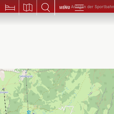
Die Anlagen der Sportbahnen Braun
MENU