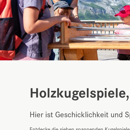
Holzkugelspiele
Hier ist Geschicklichkeit und 
Entdecke die sieben spannenden Kugelspiele