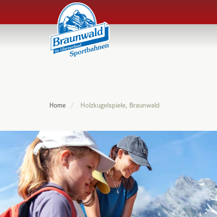
Holzkugelspiele, Braunwald
Home