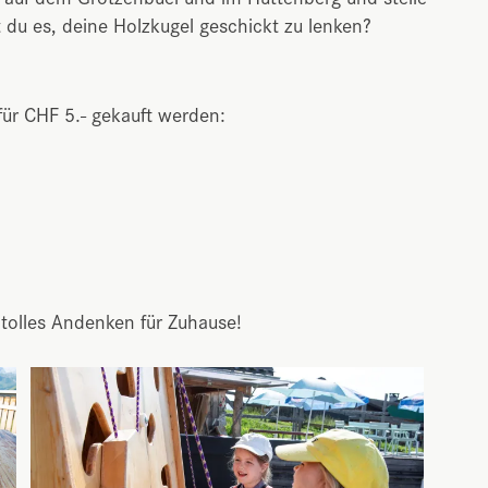
t du es, deine Holzkugel geschickt zu lenken?
für CHF 5.- gekauft werden:
 tolles Andenken für Zuhause!