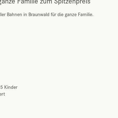
ganze Familie zum Spitzenpreis
ler Bahnen in Braunwald für die ganze Familie.
d
 5 Kinder
ert