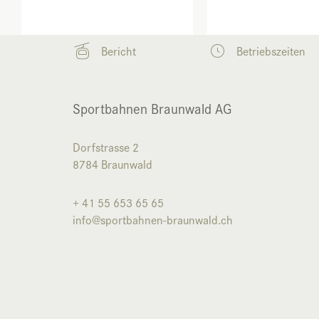
Bericht
Betriebszeiten
Sportbahnen Braunwald AG
Dorfstrasse 2
8784
Braunwald
+ 41 55 653 65 65
info@sportbahnen-braunwald.ch