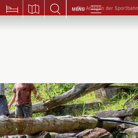
Die Anlagen der Sportbahnen Braunw
MENU