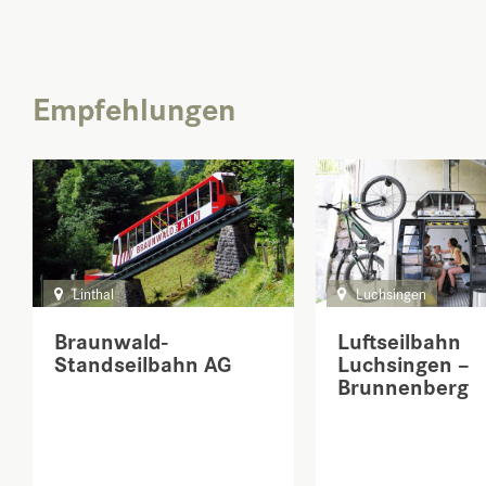
Empfehlungen
Linthal
Luchsingen
Braunwald-
Luftseilbahn
Standseilbahn AG
Luchsingen –
Brunnenberg