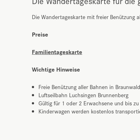
Die Wandertageskarte für die 
Die Wandertageskarte mit freier Benützung al
Preise
Familientageskarte
Wichtige Hinweise
Freie Benützung aller Bahnen in Braunwal
Luftseilbahn Luchsingen Brunnenberg
Gültig für 1 oder 2 Erwachsene und bis zu
Kinderwagen werden kostenlos transporti