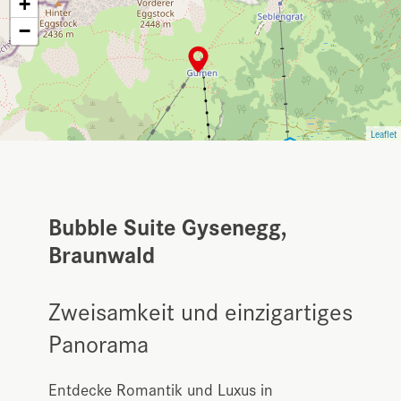
+
−
Leaflet
Bubble Suite Gysenegg,
Braunwald
Zweisamkeit und einzigartiges
Panorama
Entdecke Romantik und Luxus in