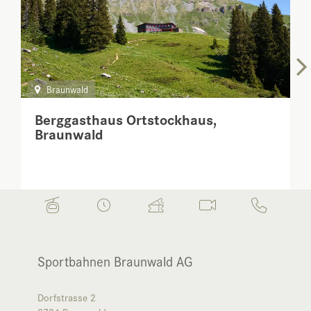
Braunwald
Berggasthaus Ortstockhaus,
Braunwald
Sportbahnen Braunwald AG
Dorfstrasse 2