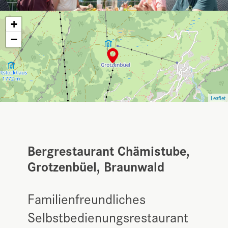
+
−
Leaflet
Bergrestaurant Chämistube,
Grotzenbüel, Braunwald
Familienfreundliches
Selbstbedienungsrestaurant